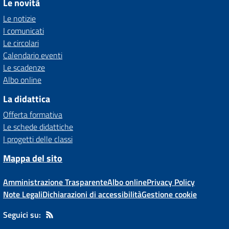
Le novità
Le notizie
I comunicati
Le circolari
Calendario eventi
Le scadenze
Albo online
La didattica
Offerta formativa
Le schede didattiche
I progetti delle classi
Mappa del sito
Amministrazione Trasparente
Albo online
Privacy Policy
Note Legali
Dichiarazioni di accessibilità
Gestione cookie
Seguici su: