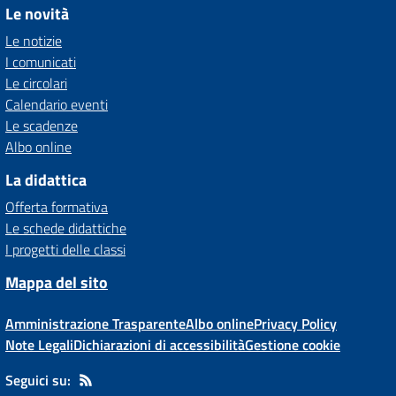
Le novità
Le notizie
I comunicati
Le circolari
Calendario eventi
Le scadenze
Albo online
La didattica
Offerta formativa
Le schede didattiche
I progetti delle classi
Mappa del sito
Amministrazione Trasparente
Albo online
Privacy Policy
Note Legali
Dichiarazioni di accessibilità
Gestione cookie
Seguici su: