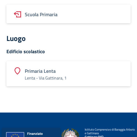
Scuola Primaria
Luogo
Edificio scolastico
Primaria Lenta
Lenta - Via Gattinara, 1
Istituto Comprensivo di Baraggia Arborio
e Gattinara
Gattinara (VC)