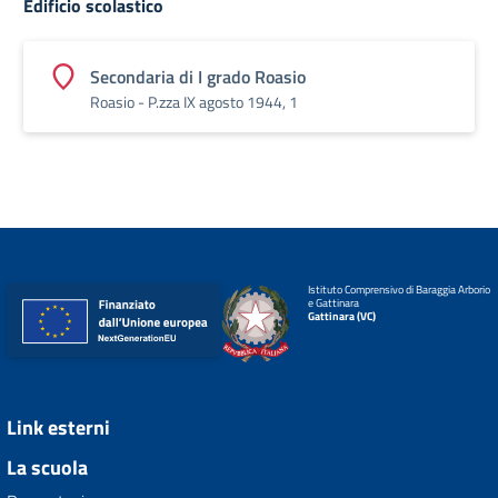
Edificio scolastico
Secondaria di I grado Roasio
Roasio - P.zza IX agosto 1944, 1
Istituto Comprensivo di Baraggia Arborio
e Gattinara
Gattinara (VC)
Link esterni
La scuola