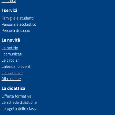
La storia
I servizi
Famiglie e studenti
Personale scolastico
Percorsi di studio
Le novità
Le notizie
I comunicati
Le circolari
Calendario eventi
Le scadenze
Albo online
La didattica
Offerta formativa
Le schede didattiche
I progetti delle classi