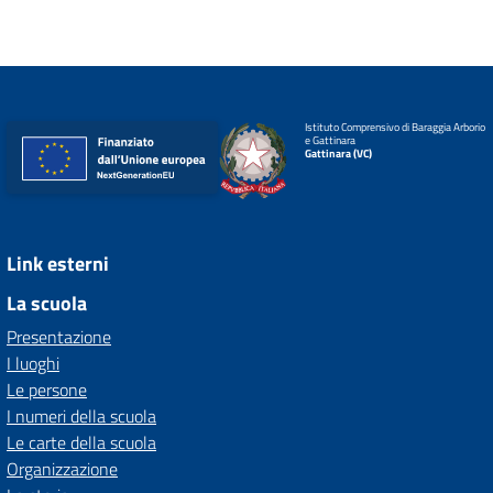
Istituto Comprensivo di Baraggia Arborio
e Gattinara
Gattinara (VC)
Link esterni
La scuola
Presentazione
I luoghi
Le persone
I numeri della scuola
Le carte della scuola
Organizzazione