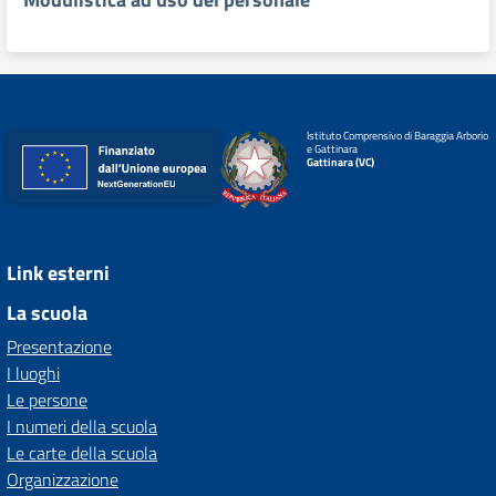
Istituto Comprensivo di Baraggia Arborio
e Gattinara
Gattinara (VC)
Link esterni
La scuola
Presentazione
I luoghi
Le persone
I numeri della scuola
Le carte della scuola
Organizzazione