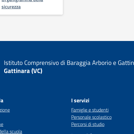
sicurezza
Istituto Comprensivo di Baraggia Arborio e Gatti
Gattinara (VC)
la
I servizi
zione
Famiglie e studenti
Personale scolastico
ne
Percorsi di studio
della scuola