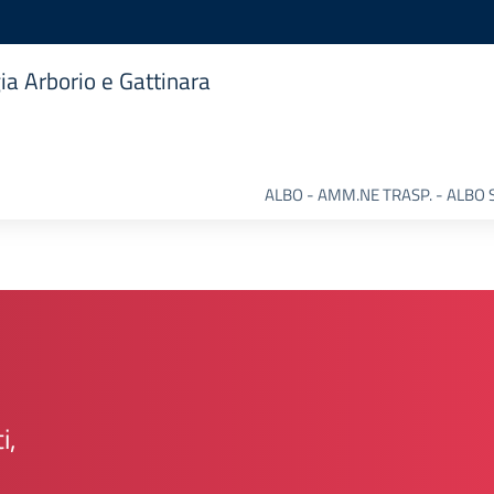
ia Arborio e Gattinara
ALBO - AMM.NE TRASP. - ALBO 
i,