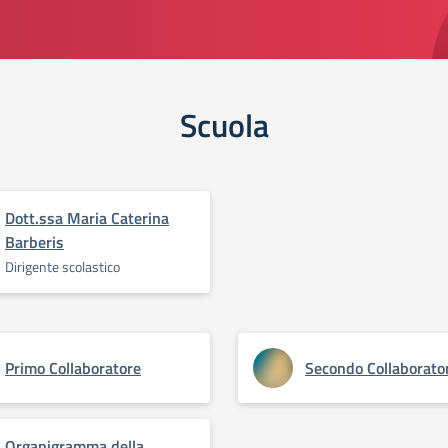
Scuola
Dott.ssa Maria Caterina
Barberis
Dirigente scolastico
Primo Collaboratore
Secondo Collaborato
Organigramma della