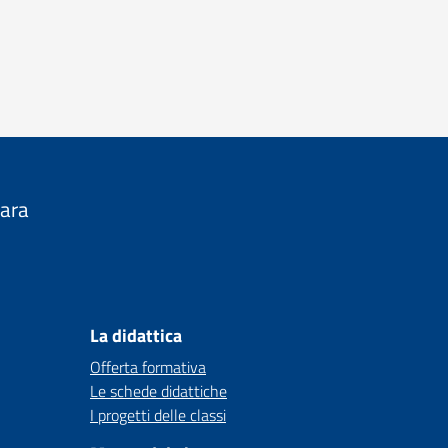
nara
La didattica
Offerta formativa
Le schede didattiche
I progetti delle classi