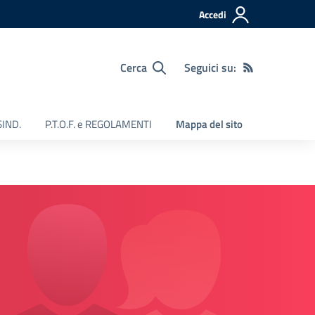
Accedi
Cerca
Seguici su:
SIND.
P.T.O.F. e REGOLAMENTI
Mappa del sito