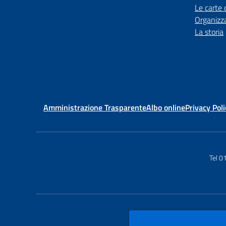
Le carte 
Organizz
La storia
Amministrazione Trasparente
Albo online
Privacy Poli
Tel 