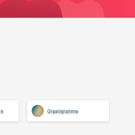
re
Organigramma