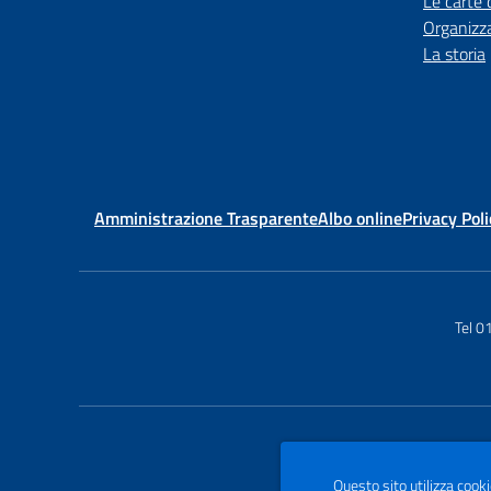
Le carte 
Organizz
La storia
Amministrazione Trasparente
Albo online
Privacy Poli
Tel 
Questo sito utilizza cooki