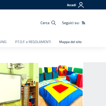
Accedi
Cerca
Seguici su:
SIND.
P.T.O.F. e REGOLAMENTI
Mappa del sito