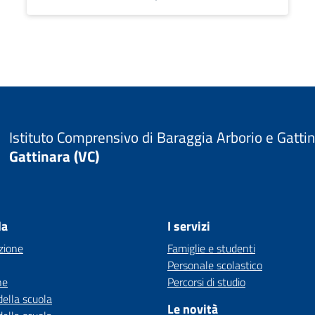
Istituto Comprensivo di Baraggia Arborio e Gatti
Gattinara (VC)
la
I servizi
zione
Famiglie e studenti
Personale scolastico
ne
Percorsi di studio
della scuola
Le novità