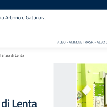
ia Arborio e Gattinara
ALBO - AMM.NE TRASP. - ALBO 
nfanzia di Lenta
 di Lenta