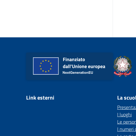
Link esterni
La scuo
Presenta
I luoghi
Le perso
I numeri 