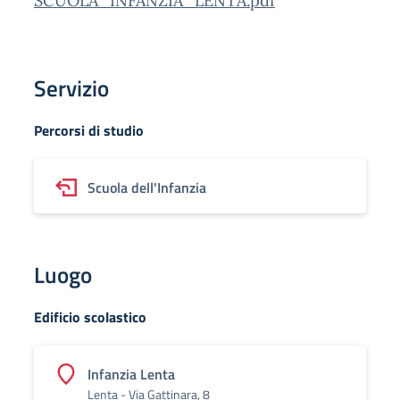
SCUOLA_INFANZIA_LENTA.pdf
Servizio
Percorsi di studio
Scuola dell'Infanzia
Luogo
Edificio scolastico
Infanzia Lenta
Lenta - Via Gattinara, 8