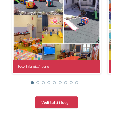
Foto: Infanzia Arborio
Vedi tutti i luoghi