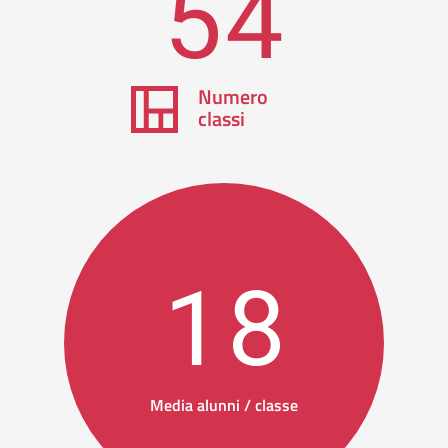
54
Numero
classi
18
Media alunni / classe