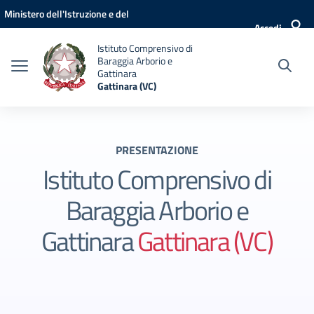
Vai ai contenuti
Vai al menu di navigazione
Vai al footer
Ministero dell'Istruzione e del
Accedi
Merito
Istituto Comprensivo di
Baraggia Arborio e
Gattinara
Gattinara (VC)
PRESENTAZIONE
Istituto Comprensivo di
Baraggia Arborio e
Gattinara
Gattinara (VC)