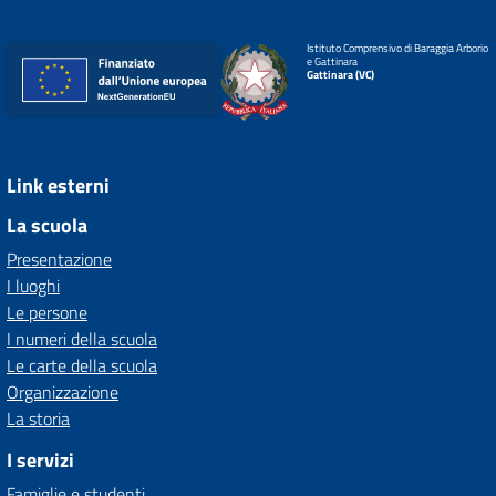
Istituto Comprensivo di Baraggia Arborio
e Gattinara
Gattinara (VC)
Link esterni
La scuola
Presentazione
I luoghi
Le persone
I numeri della scuola
Le carte della scuola
Organizzazione
La storia
I servizi
Famiglie e studenti