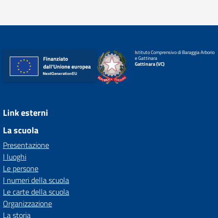
Istituto Comprensivo di Baraggia Arborio
e Gattinara
Gattinara (VC)
Link esterni
La scuola
Presentazione
I luoghi
Le persone
I numeri della scuola
Le carte della scuola
Organizzazione
La storia