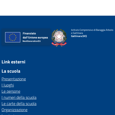
Istituto Comprensivo di Baraggia Arborio
e Gattinara
Gattinara (VC)
Link esterni
La scuola
Presentazione
I luoghi
Le persone
I numeri della scuola
Le carte della scuola
Organizzazione