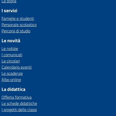
La storia
I servizi
Famiglie e studenti
Personale scolastico
Percorsi di studio
Le novità
Le notizie
I comunicati
Le circolari
Calendario eventi
Le scadenze
Albo online
La didattica
Offerta formativa
Le schede didattiche
I progetti delle classi