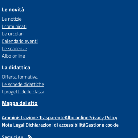
Le novità
Le notizie
I comunicati
Le circolari
Calendario eventi
Le scadenze
Albo online
La didattica
Offerta formativa
Le schede didattiche
I progetti delle classi
Mappa del sito
Amministrazione Trasparente
Albo online
Privacy Policy
Note Legali
Dichiarazioni di accessibilità
Gestione cookie
Seguici su: