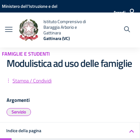
Vai ai contenuti
Vai al menu di navigazione
Vai al footer
Ministero dell'Istruzione e del
Accedi
Merito
Istituto Comprensivo di
Baraggia Arborio e
Gattinara
Gattinara (VC)
FAMIGLIE E STUDENTI
Modulistica ad uso delle famiglie
Stampa / Condividi
Argomenti
Servizio
Indice della pagina