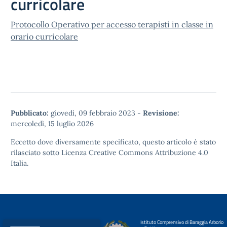
curricolare
Protocollo Operativo per accesso terapisti in classe in
orario curricolare
Pubblicato:
giovedì, 09 febbraio 2023
-
Revisione:
mercoledì, 15 luglio 2026
Eccetto dove diversamente specificato, questo articolo è stato
rilasciato sotto
Licenza Creative Commons Attribuzione 4.0
Italia.
Istituto Comprensivo di Baraggia Arborio