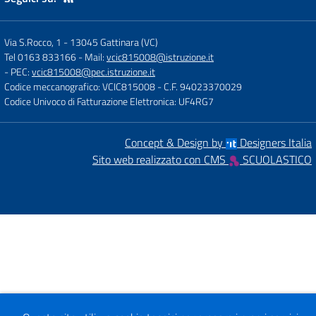
Via S.Rocco, 1
-
13045 Gattinara (VC)
Tel 0163 833166
- Mail:
vcic815008@istruzione.it
- PEC:
vcic815008@pec.istruzione.it
Codice meccanografico: VCIC815008
- C.F. 94023370029
Codice Univoco di Fatturazione Elettronica: UF4RG7
Concept & Design by
Designers Italia
Sito web realizzato con CMS
SCUOLASTICO