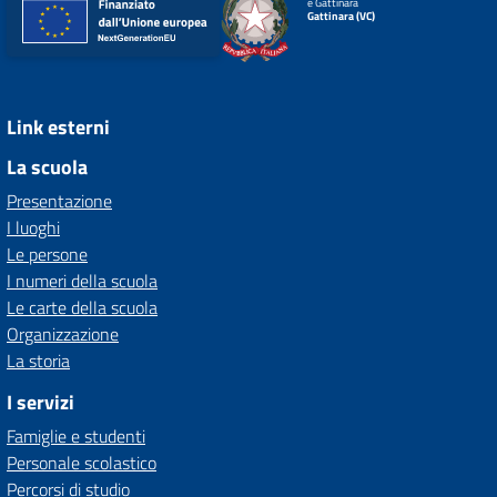
e Gattinara
Gattinara (VC)
Link esterni
La scuola
Presentazione
I luoghi
Le persone
I numeri della scuola
Le carte della scuola
Organizzazione
La storia
I servizi
Famiglie e studenti
Personale scolastico
Percorsi di studio