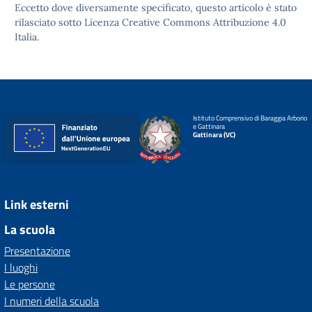
Eccetto dove diversamente specificato, questo articolo è stato
rilasciato sotto
Licenza Creative Commons Attribuzione 4.0
Italia.
Istituto Comprensivo di Baraggia Arborio
e Gattinara
Gattinara (VC)
Link esterni
La scuola
Presentazione
I luoghi
Le persone
I numeri della scuola