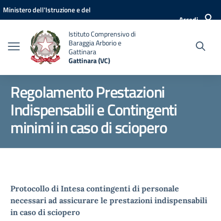
Vai ai contenuti
Vai al menu di navigazione
Vai al footer
Ministero dell'Istruzione e del
Accedi
Merito
Istituto Comprensivo di
Baraggia Arborio e
Gattinara
Gattinara (VC)
Regolamento Prestazioni
Indispensabili e Contingenti
minimi in caso di sciopero
Protocollo di Intesa contingenti di personale
necessari ad assicurare le prestazioni indispensabili
in caso di sciopero