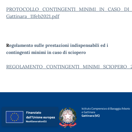
PROTOCOLLO_CONTINGENTI_MINIMI_IN_CASO_DI_
Gattinara_11feb2021.pdf
R
egolamento sulle prestazioni indispensabili ed i
contingenti minimi in caso di sciopero
REGOLAMENTO_CONTINGENTI_MINIMI_SCIOPERO_20
Istituto Comprensivo di Baraggia Arborio
e Gattinara
Gattinara (VC)