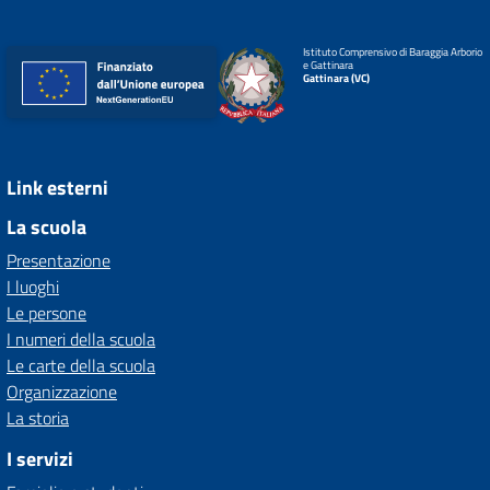
Istituto Comprensivo di Baraggia Arborio
e Gattinara
Gattinara (VC)
Link esterni
La scuola
Presentazione
I luoghi
Le persone
I numeri della scuola
Le carte della scuola
Organizzazione
La storia
I servizi