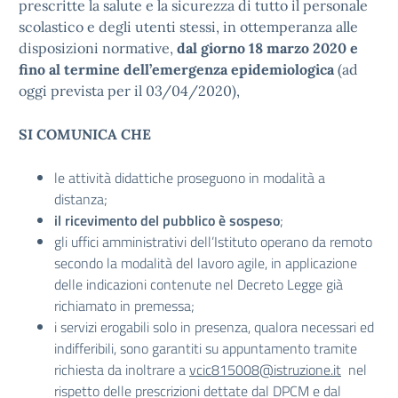
prescritte la salute e la sicurezza di tutto il personale
scolastico e degli utenti stessi, in ottemperanza alle
disposizioni normative,
dal giorno 18 marzo 2020 e
fino al termine dell’emergenza epidemiologica
(ad
oggi prevista per il 03/04/2020),
SI COMUNICA CHE
le attività didattiche proseguono in modalità a
distanza;
il ricevimento del pubblico è sospeso
;
gli uffici amministrativi dell’Istituto operano da remoto
secondo la modalità del lavoro agile, in applicazione
delle indicazioni contenute nel Decreto Legge già
richiamato in premessa;
i servizi erogabili solo in presenza, qualora necessari ed
indifferibili, sono garantiti su appuntamento tramite
richiesta da inoltrare a
vcic815008@istruzione.it
nel
rispetto delle prescrizioni dettate dal DPCM e dal