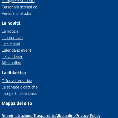
Famiglie e studenti
Personale scolastico
Percorsi di studio
Le novità
Le notizie
I comunicati
Le circolari
Calendario eventi
Le scadenze
Albo online
La didattica
Offerta formativa
Le schede didattiche
I progetti delle classi
Mappa del sito
Amministrazione Trasparente
Albo online
Privacy Policy