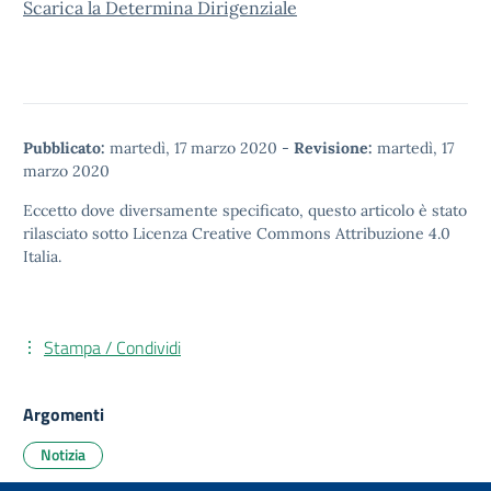
Scarica la Determina Dirigenziale
Pubblicato:
martedì, 17 marzo 2020
-
Revisione:
martedì, 17
marzo 2020
Eccetto dove diversamente specificato, questo articolo è stato
rilasciato sotto
Licenza Creative Commons Attribuzione 4.0
Italia.
Stampa / Condividi
Argomenti
Notizia