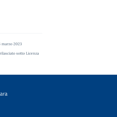
8 marzo 2023
rilasciato sotto
Licenza
nara