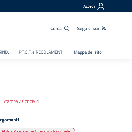
Accedi
Cerca
Seguici su:
SIND.
P.T.O.F. e REGOLAMENTI
Mappa del sito
Stampa / Condividi
rgomenti
PON - Programma Operativo Nazionale