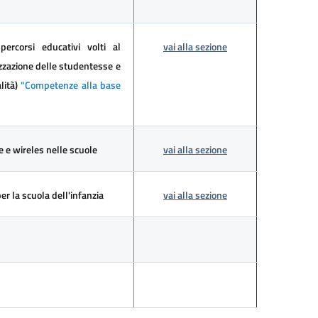
rcorsi educativi volti al
vai alla sezione
zzazione delle studentesse e
lità)
"Competenze alla base
e e wireles nelle scuole
vai alla sezione
r la scuola dell'infanzia
vai alla sezione