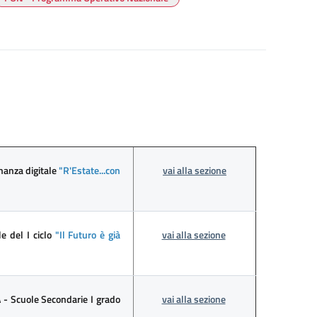
nanza digitale
"R'Estate...con
vai alla sezione
e del I ciclo
"Il Futuro è già
vai alla sezione
- Scuole Secondarie I grado
vai alla sezione