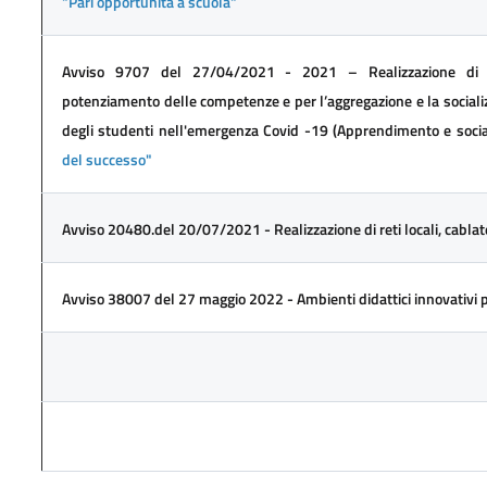
"Pari opportunità a scuola"
Avviso 9707 del 27/04/2021 - 2021 – Realizzazione di pe
potenziamento delle competenze e per l’aggregazione e la sociali
degli studenti nell'emergenza Covid -19 (Apprendimento e socia
del successo"
Avviso 20480.del 20/07/2021 - Realizzazione di reti locali, cablat
Avviso 38007 del 27 maggio 2022 - Ambienti didattici innovativi pe