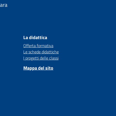
nara
La didattica
Offerta formativa
Le schede didattiche
I progetti delle classi
Mappa del sito