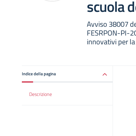
scuola d
Avviso 38007 d
FESRPON-PI-202
innovativi per la
Indice della pagina
Descrizione