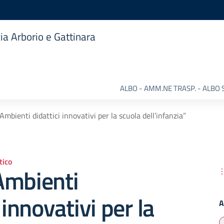
ia Arborio e Gattinara
ALBO - AMM.NE TRASP. - ALBO 
Ambienti didattici innovativi per la scuola dell’infanzia”
ico
Ambienti
 innovativi per la
A