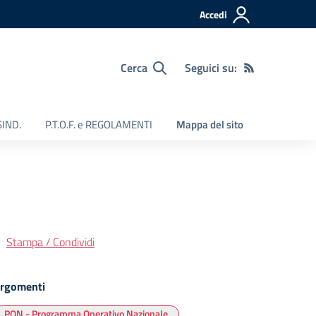
Accedi
Cerca
Seguici su:
SIND.
P.T.O.F. e REGOLAMENTI
Mappa del sito
Stampa / Condividi
rgomenti
PON - Programma Operativo Nazionale