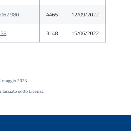
5062 980
4465
12/09/2022
738
3148
15/06/2022
2 maggio 2023
rilasciato sotto
Licenza