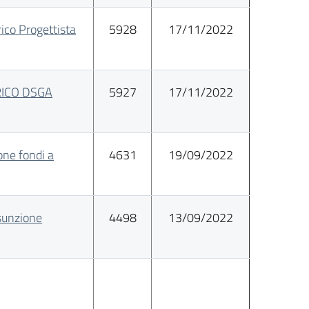
co Progettista
5928
17/11/2022
RICO DSGA
5927
17/11/2022
ne fondi a
4631
19/09/2022
sunzione
4498
13/09/2022