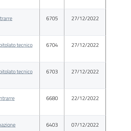
rarre
6705
27/12/2022
tolato tecnico
6704
27/12/2022
tolato tecnico
6703
27/12/2022
trarre
6680
22/12/2022
nazione
6403
07/12/2022