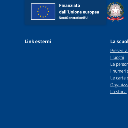
Link esterni
La scuo
Presenta
I luoghi
Le perso
I numeri 
Le carte 
Organizz
La storia