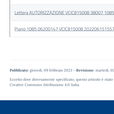
Lettera AUTORIZZAZIONE VCIC815008 38007 108
Piano 1085 06200147 VCIC815008 20220615155
Pubblicato:
giovedì, 09 febbraio 2023
-
Revisione:
martedì, 0
Eccetto dove diversamente specificato, questo articolo è stato 
Creative Commons Attribuzione 4.0
Italia.