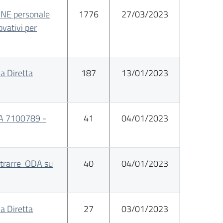
NE personale
1776
27/03/2023
vativi per
a Diretta
187
13/01/2023
A 7100789 -
41
04/01/2023
trarre ODA su
40
04/01/2023
a Diretta
27
03/01/2023