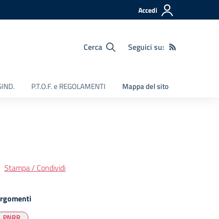
Accedi
Cerca
Seguici su:
SIND.
P.T.O.F. e REGOLAMENTI
Mappa del sito
Stampa / Condividi
rgomenti
PNRR