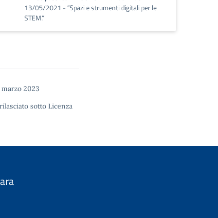
13/05/2021 - “Spazi e strumenti digitali per le
STEM.”
0 marzo 2023
rilasciato sotto
Licenza
nara