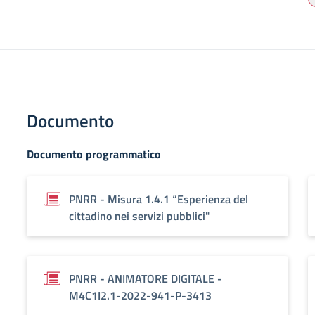
Documento
Documento programmatico
PNRR - Misura 1.4.1 “Esperienza del
cittadino nei servizi pubblici"
PNRR - ANIMATORE DIGITALE -
M4C1I2.1-2022-941-P-3413