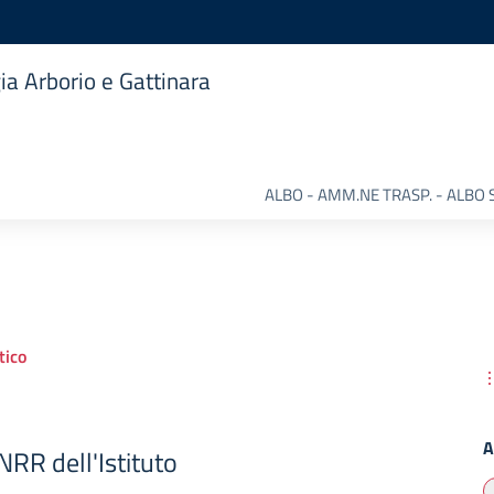
ia Arborio e Gattinara
ALBO - AMM.NE TRASP. - ALBO 
ico
A
PNRR dell'Istituto