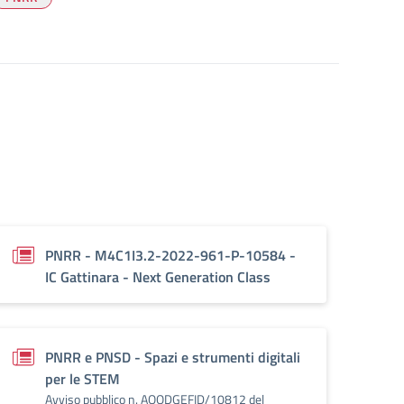
PNRR - M4C1I3.2-2022-961-P-10584 -
IC Gattinara - Next Generation Class
PNRR e PNSD - Spazi e strumenti digitali
per le STEM
Avviso pubblico n. AOODGEFID/10812 del