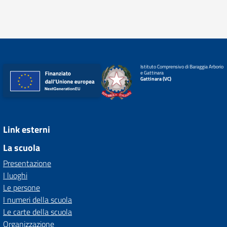
Istituto Comprensivo di Baraggia Arborio
e Gattinara
Gattinara (VC)
Link esterni
La scuola
Presentazione
I luoghi
Le persone
I numeri della scuola
Le carte della scuola
Organizzazione