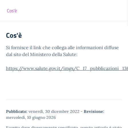
Cos'è
Cos'è
Si fornisce il link che collega alle informazioni diffuse
dal sito del Ministero della Salute:
https://www.salute.gov.it/imgs/C_17_pubblicazioni_136
Pubblicato:
venerdì, 30 dicembre 2022
-
Revisione:
mercoledì, 10 giugno 2026
Eccetto dove diversamente specificato, questo articolo è stato