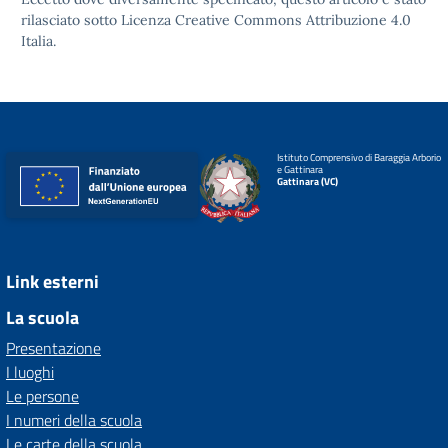
rilasciato sotto
Licenza Creative Commons Attribuzione 4.0
Italia.
Istituto Comprensivo di Baraggia Arborio
e Gattinara
Gattinara (VC)
Link esterni
La scuola
Presentazione
I luoghi
Le persone
I numeri della scuola
Le carte della scuola