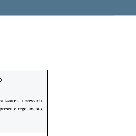
O
realizzare la necessaria
l presente regolamento