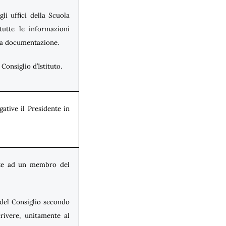
gli uffici della Scuola
tutte le informazioni
iva documentazione.
Consiglio d’Istituto.
gative il Presidente in
ente ad un membro del
i del Consiglio secondo
crivere, unitamente al