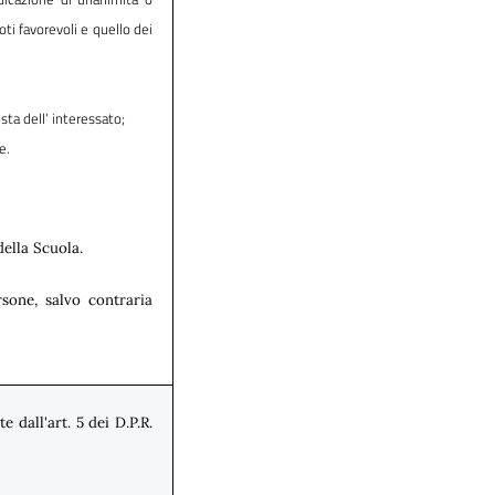
ti favorevoli e quello dei
sta dell’ interessato;
e.
della Scuola.
sone, salvo contraria
 dall'art. 5 dei D.P.R.