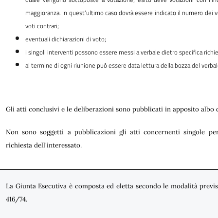
maggioranza. In quest’ultimo caso dovrà essere indicato il numero dei vo
voti contrari;
eventuali dichiarazioni di voto;
i singoli interventi possono essere messi a verbale dietro specifica richie
al termine di ogni riunione può essere data lettura della bozza del verbal
Gli atti conclusivi e le deliberazioni sono pubblicati in apposito albo 
Non sono soggetti a pubblicazioni gli atti concernenti singole per
richiesta dell'interessato.
La Giunta Esecutiva è composta ed eletta secondo le modalità previste
416/74.