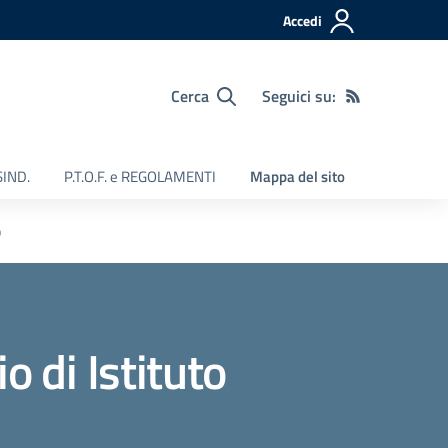
Accedi
Cerca
Seguici su:
SIND.
P.T.O.F. e REGOLAMENTI
Mappa del sito
o
 di Istituto