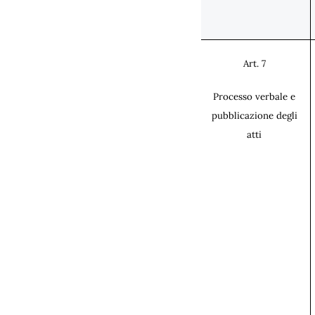
Art. 7
Processo verbale e
pubblicazione degli
atti