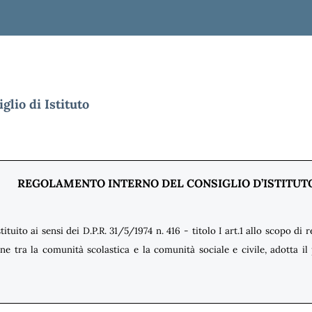
lio di Istituto
REGOLAMENTO INTERNO DEL CONSIGLIO D’ISTITUT
istituito ai sensi dei D.P.R. 31/5/1974 n. 416 - titolo I art.1 allo scopo di 
ne tra la comunità scolastica e la comunità sociale e civile, adotta i