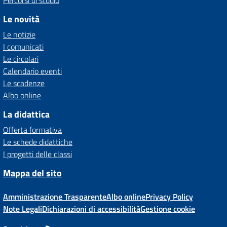
Percorsi di studio
Le novità
Le notizie
I comunicati
Le circolari
Calendario eventi
Le scadenze
Albo online
La didattica
Offerta formativa
Le schede didattiche
I progetti delle classi
Mappa del sito
Amministrazione Trasparente
Albo online
Privacy Policy
Note Legali
Dichiarazioni di accessibilità
Gestione cookie