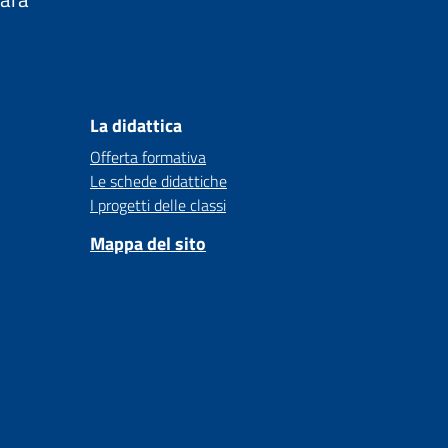
La didattica
Offerta formativa
Le schede didattiche
I progetti delle classi
Mappa del sito