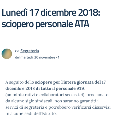
Lunedì 17 dicembre 2018:
sciopero personale ATA
da
Segreteria
del
martedì, 30 novembre -1
A seguito dello
sciopero per l'intera giornata del 17
dicembre 2018 di tutto il personale ATA
(amministrativi e collaboratori scolastici), proclamato
da alcune sigle sindacali, non saranno garantiti i
servizi di segreteria e potrebbero verificarsi disservizi
in alcune sedi dell'Istituto.