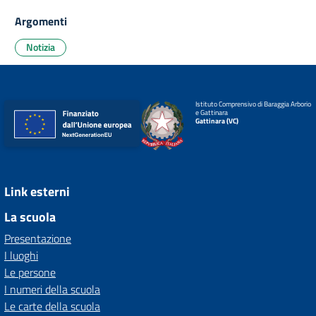
Argomenti
Notizia
Istituto Comprensivo di Baraggia Arborio
e Gattinara
Gattinara (VC)
Link esterni
La scuola
Presentazione
I luoghi
Le persone
I numeri della scuola
Le carte della scuola