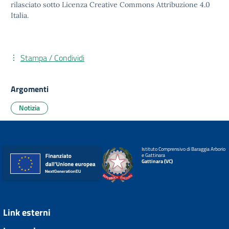
rilasciato sotto
Licenza Creative Commons Attribuzione 4.0
Italia.
Stampa / Condividi
Argomenti
Notizia
Istituto Comprensivo di Baraggia Arborio
e Gattinara
Gattinara (VC)
Link esterni