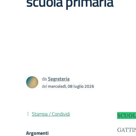
scuola primaria
da
Segreteria
del
mercoledì, 08 luglio 2026
Stampa / Condividi
SCUOL
GATTI
Argomenti