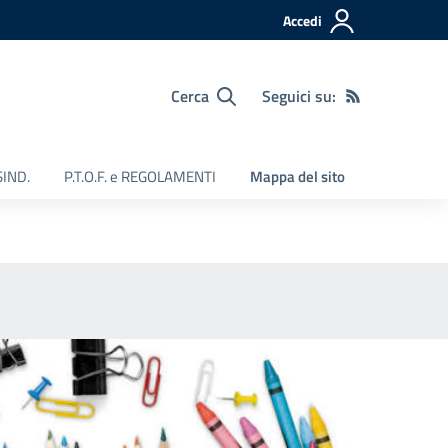
Accedi
Cerca
Seguici su:
SIND.
P.T.O.F. e REGOLAMENTI
Mappa del sito