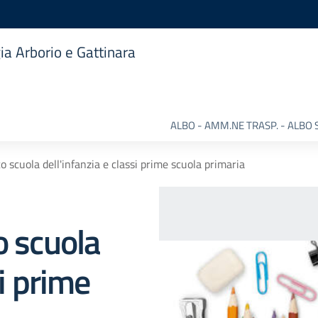
ia Arborio e Gattinara
ALBO - AMM.NE TRASP. - ALBO 
o scuola dell'infanzia e classi prime scuola primaria
o scuola
si prime