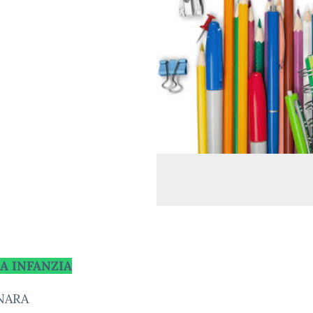
A INFANZIA
NARA