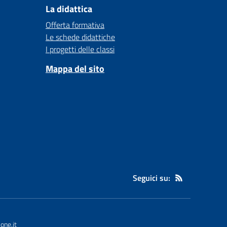
La didattica
Offerta formativa
Le schede didattiche
I progetti delle classi
Mappa del sito
Seguici su:
one.it