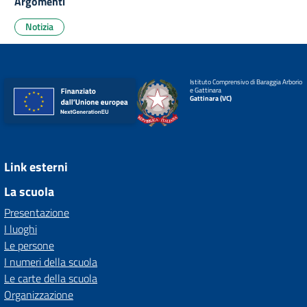
Argomenti
Notizia
Istituto Comprensivo di Baraggia Arborio
e Gattinara
Gattinara (VC)
Link esterni
La scuola
Presentazione
I luoghi
Le persone
I numeri della scuola
Le carte della scuola
Organizzazione