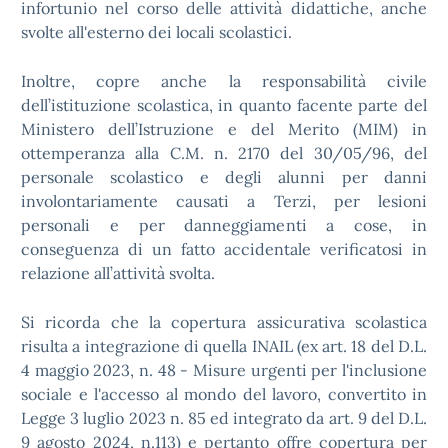
infortunio nel corso delle attività didattiche, anche
svolte all'esterno dei locali scolastici.
Inoltre, copre anche la responsabilità civile
dell’istituzione scolastica, in quanto facente parte del
Ministero dell’Istruzione e del Merito (MIM) in
ottemperanza alla C.M. n. 2170 del 30/05/96, del
personale scolastico e degli alunni per danni
involontariamente causati a Terzi, per lesioni
personali e per danneggiamenti a cose, in
conseguenza di un fatto accidentale verificatosi in
relazione all’attività svolta.
Si ricorda che la copertura assicurativa scolastica
risulta a integrazione di quella INAIL (ex art. 18 del D.L.
4 maggio 2023, n. 48 - Misure urgenti per l'inclusione
sociale e l'accesso al mondo del lavoro, convertito in
Legge 3 luglio 2023 n. 85 ed integrato da art. 9 del D.L.
9 agosto 2024, n.113) e pertanto offre copertura per