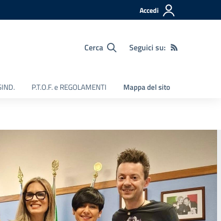
Accedi
Cerca
Seguici su:
SIND.
P.T.O.F. e REGOLAMENTI
Mappa del sito