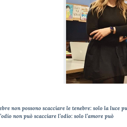
ebre non possono scacciare le tenebre: solo la luce p
L’odio non può scacciare l’odio: solo l’amore può
arlo”.