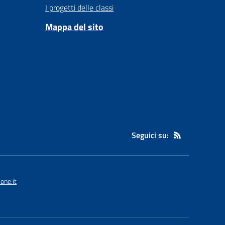
I progetti delle classi
Mappa del sito
Seguici su:
one.it