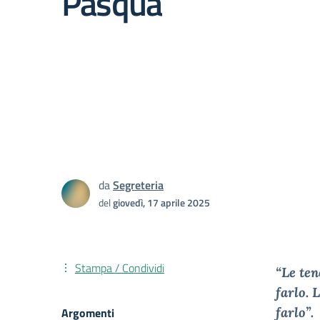
Pasqua
da
Segreteria
del
giovedì, 17 aprile 2025
Stampa / Condividi
“Le ten
farlo. 
f
Argomenti