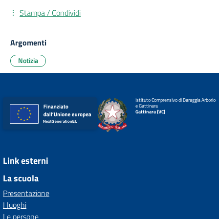
Stampa / Condividi
Argomenti
Notizia
Istituto Comprensivo di Baraggia Arborio
e Gattinara
Gattinara (VC)
Link esterni
La scuola
Presentazione
I luoghi
Le persone