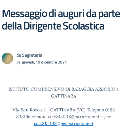
Messaggio di auguri da parte
della Dirigente Scolastica
da
Segreteria
del
giovedì, 19 dicembre 2024
ISTITUTO COMPRENSIVO DI BARAGGIA ARBORIO e
GATTINARA
Via San Rocco, 1 - GATTINARA (VC) Telefono 0163
833166 e-mail: vcic815008@istruzione.it - pec
vcic815008@pec.istruzione.it