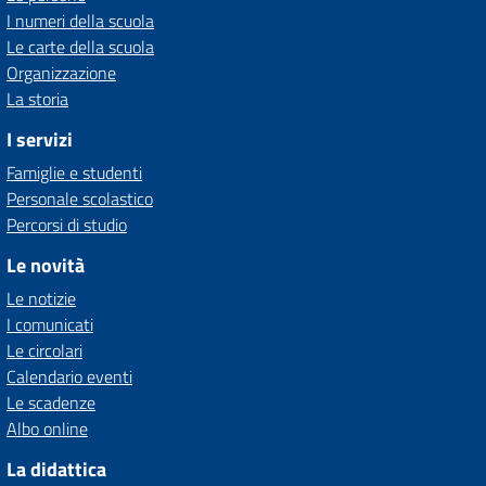
I numeri della scuola
Le carte della scuola
Organizzazione
La storia
I servizi
Famiglie e studenti
Personale scolastico
Percorsi di studio
Le novità
Le notizie
I comunicati
Le circolari
Calendario eventi
Le scadenze
Albo online
La didattica