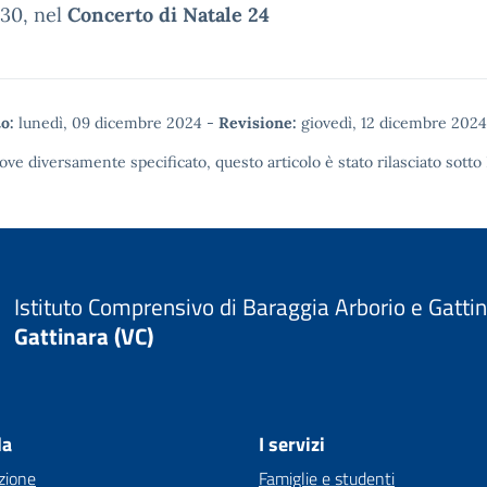
30, nel
Concerto di Natale 24
o:
lunedì, 09 dicembre 2024
-
Revisione:
giovedì, 12 dicembre 2024
ove diversamente specificato, questo articolo è stato rilasciato sotto
Istituto Comprensivo di Baraggia Arborio e Gatti
Gattinara (VC)
la
I servizi
zione
Famiglie e studenti