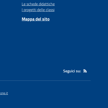
Le schede didattiche
I progetti delle classi
Mappa del sito
Seguici su:
one.it