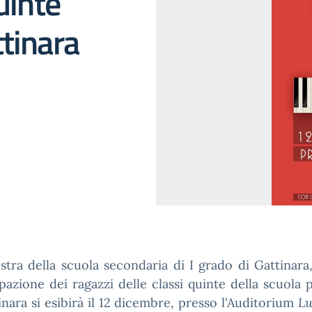
uinte
tinara
stra della scuola secondaria di I grado di Gattinara
pazione dei ragazzi delle classi quinte della scuola 
inara si esibirà il 12 dicembre, presso l'Auditorium
L