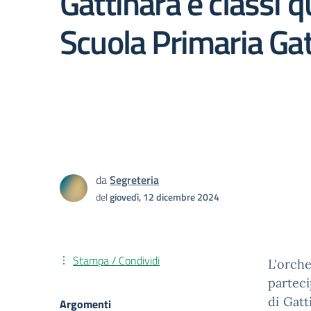
Gattinara e classi q
Scuola Primaria Gat
da
Segreteria
del
giovedì, 12 dicembre 2024
Stampa / Condividi
L'orche
parteci
di Gatt
Argomenti