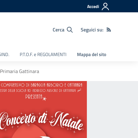
Accedi
Cerca
Seguici su:
SIND.
P.T.O.F. e REGOLAMENTI
Mappa del sito
 Primaria Gattinara