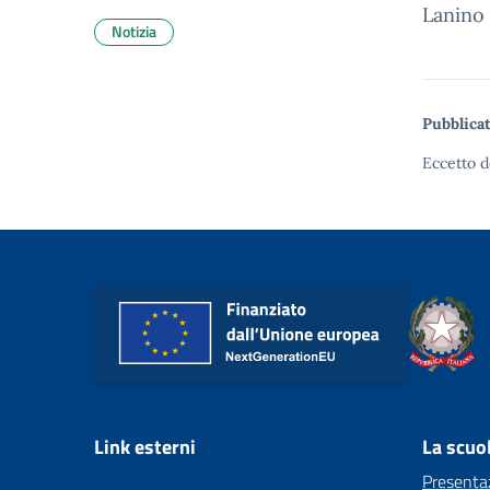
Lanino 
Notizia
Pubblicat
Eccetto d
Link esterni
La scuo
Presenta