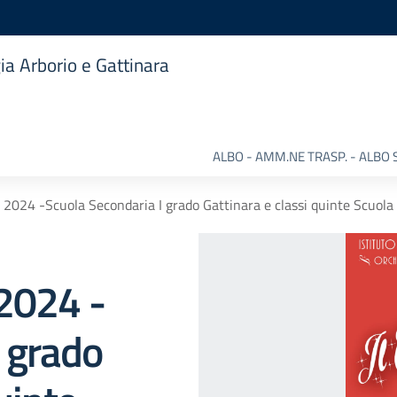
ia Arborio e Gattinara
ALBO - AMM.NE TRASP. - ALBO 
 2024 -Scuola Secondaria I grado Gattinara e classi quinte Scuola
 2024 -
I grado