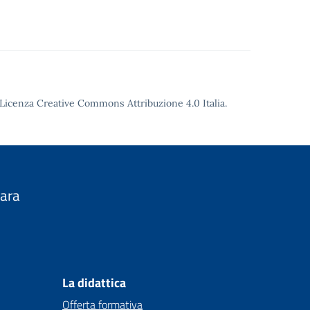
Licenza Creative Commons Attribuzione 4.0
Italia.
nara
La didattica
Offerta formativa