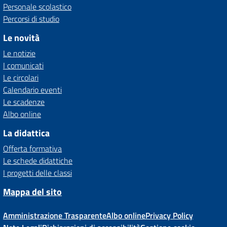
Personale scolastico
Percorsi di studio
Le novità
Le notizie
I comunicati
Le circolari
Calendario eventi
Le scadenze
Albo online
La didattica
Offerta formativa
Le schede didattiche
I progetti delle classi
Mappa del sito
Amministrazione Trasparente
Albo online
Privacy Policy