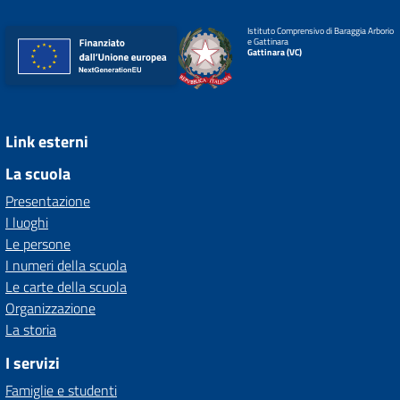
Istituto Comprensivo di Baraggia Arborio
e Gattinara
Gattinara (VC)
Link esterni
La scuola
Presentazione
I luoghi
Le persone
I numeri della scuola
Le carte della scuola
Organizzazione
La storia
I servizi
Famiglie e studenti