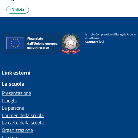
Notizia
Istituto Comprensivo di Baraggia Arborio
e Gattinara
Gattinara (VC)
Link esterni
La scuola
Presentazione
I luoghi
Le persone
I numeri della scuola
Le carte della scuola
Organizzazione
La storia