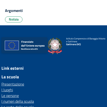
Argomenti
Notizia
Istituto Comprensivo di Baraggia Arborio
e Gattinara
Gattinara (VC)
Link esterni
La scuola
Presentazione
I luoghi
Le persone
I numeri della scuola