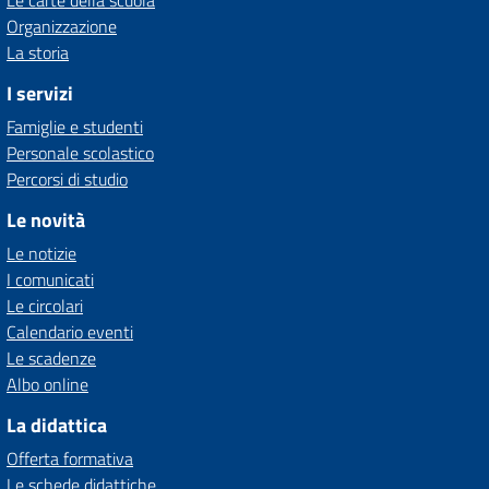
Le carte della scuola
Organizzazione
La storia
I servizi
Famiglie e studenti
Personale scolastico
Percorsi di studio
Le novità
Le notizie
I comunicati
Le circolari
Calendario eventi
Le scadenze
Albo online
La didattica
Offerta formativa
Le schede didattiche