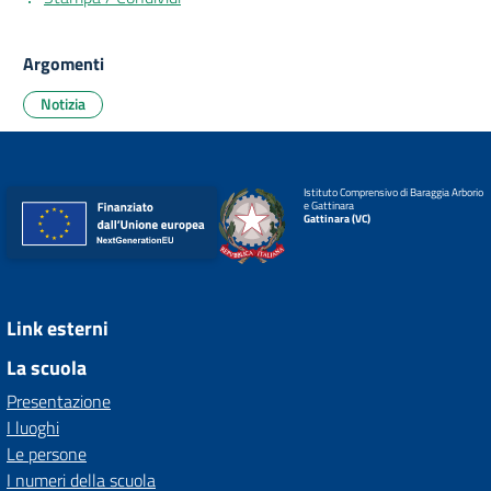
Argomenti
Notizia
Istituto Comprensivo di Baraggia Arborio
e Gattinara
Gattinara (VC)
Link esterni
La scuola
Presentazione
I luoghi
Le persone
I numeri della scuola