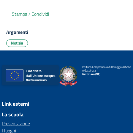
Stampa / Condividi
Argomenti
Notizia
Istituto Comprensivo di Baraggia Arborio
e Gattinara
Gattinara (VC)
Link esterni
La scuola
Presentazione
I luoghi