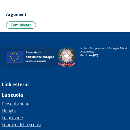
Argomenti
Comunicato
Istituto Comprensivo di Baraggia Arborio
e Gattinara
Gattinara (VC)
Link esterni
La scuola
Presentazione
I luoghi
Le persone
I numeri della scuola