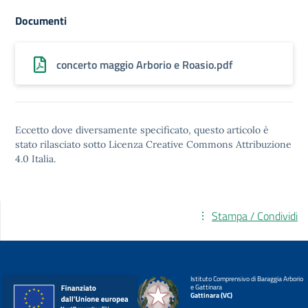
Documenti
concerto maggio Arborio e Roasio.pdf
Eccetto dove diversamente specificato, questo articolo è
stato rilasciato sotto
Licenza Creative Commons Attribuzione
4.0
Italia.
Stampa / Condividi
Istituto Comprensivo di Baraggia Arborio
e Gattinara
Gattinara (VC)