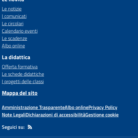
Le notizie
I comunicati
Le circolari
Calendario eventi
Le scadenze
Albo online
La didattica
Offerta formativa
Le schede didattiche
I progetti delle classi
Mappa del sito
Amministrazione Trasparente
Albo online
Privacy Policy
Note Legali
Dichiarazioni di accessibilità
Gestione cookie
Seguici su: