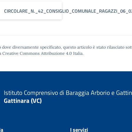
CIRCOLARE_N._42_CONSIGLIO_COMUNALE_RAGAZZI_06_02
 dove diversamente specificato, questo articolo è stato rilasciato sot
a Creative Commons Attribuzione 4.0
Italia.
Istituto Comprensivo di Baraggia Arborio e Gatti
Gattinara (VC)
la
I servizi