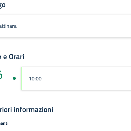
go
attinara
 e Orari
6
10:00
riori informazioni
enti