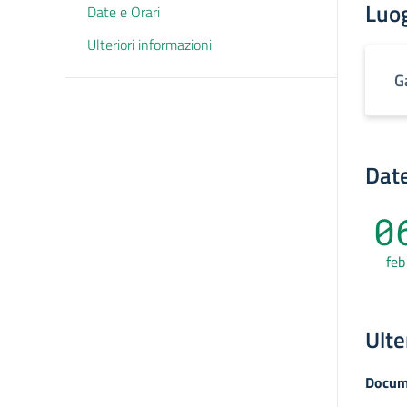
Luo
Date e Orari
Ulteriori informazioni
G
Date
0
feb
Ulte
Docum