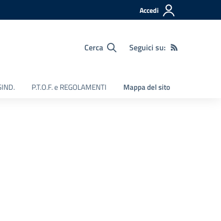
Accedi
Cerca
Seguici su:
SIND.
P.T.O.F. e REGOLAMENTI
Mappa del sito