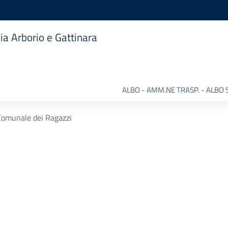
ia Arborio e Gattinara
ALBO - AMM.NE TRASP. - ALBO 
Comunale dei Ragazzi