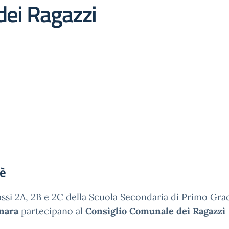
dei Ragazzi
'è
assi 2A, 2B e 2C della Scuola Secondaria di Primo Gra
nara
partecipano al
Consiglio Comunale dei Ragazzi