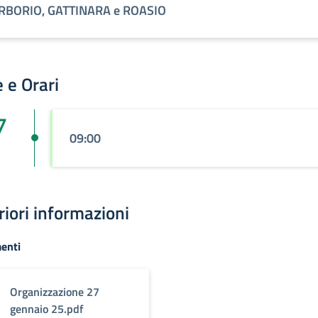
RBORIO, GATTINARA e ROASIO
 e Orari
7
09:00
riori informazioni
enti
Organizzazione 27
gennaio 25.pdf