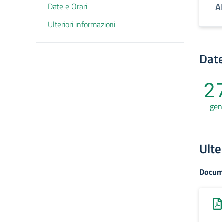
Date e Orari
A
Ulteriori informazioni
Date
2
gen
Ulte
Docum