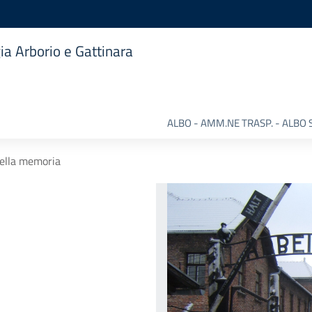
ia Arborio e Gattinara
ALBO - AMM.NE TRASP. - ALBO 
della memoria