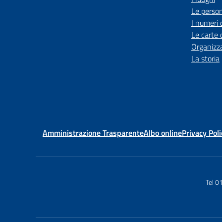
Le perso
I numeri 
Le carte 
Organizz
La storia
Amministrazione Trasparente
Albo online
Privacy Poli
Tel 