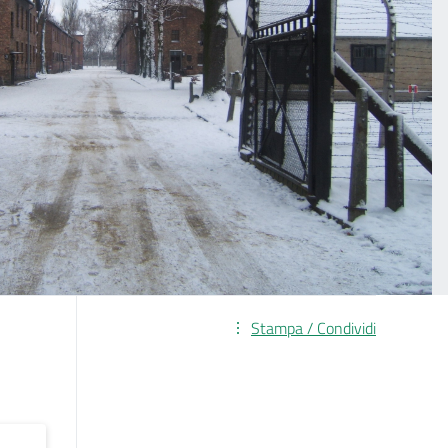
Stampa / Condividi