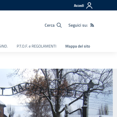
Accedi
Cerca
Seguici su:
SIND.
P.T.O.F. e REGOLAMENTI
Mappa del sito