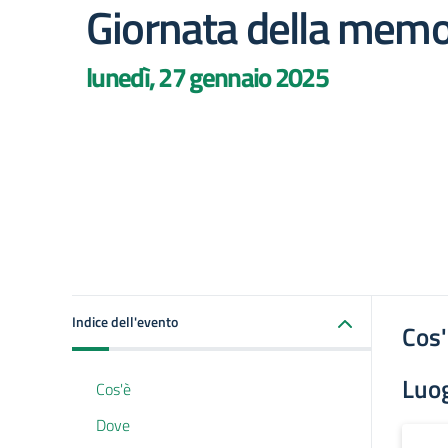
Giornata della memo
lunedì, 27 gennaio 2025
Indice dell'evento
Cos
Luo
Cos'è
Dove