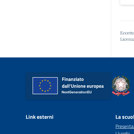
Eccetto
Licenz
Link esterni
La scuo
Presenta
I luoghi