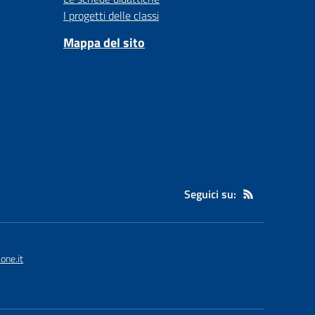
I progetti delle classi
Mappa del sito
Seguici su:
one.it