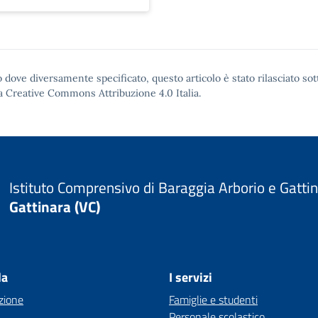
 dove diversamente specificato, questo articolo è stato rilasciato sot
a Creative Commons Attribuzione 4.0
Italia.
Istituto Comprensivo di Baraggia Arborio e Gatti
Gattinara (VC)
la
I servizi
zione
Famiglie e studenti
Personale scolastico