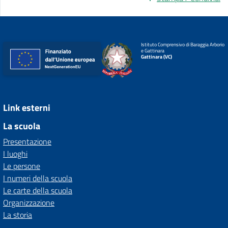
Istituto Comprensivo di Baraggia Arborio
e Gattinara
Gattinara (VC)
Link esterni
La scuola
Presentazione
I luoghi
Le persone
I numeri della scuola
Le carte della scuola
Organizzazione
La storia