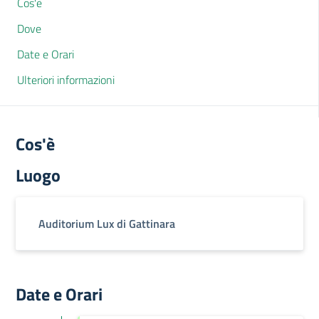
Cos'è
Dove
Date e Orari
Ulteriori informazioni
Cos'è
Luogo
Auditorium Lux di Gattinara
Date e Orari