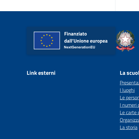
Link esterni
La scuo
Presenta
I luoghi
Le perso
I numeri 
Le carte 
Organizz
La storia