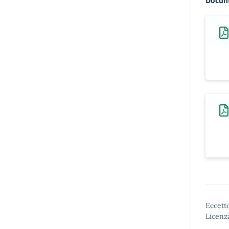
Docum
Eccetto
Licenz