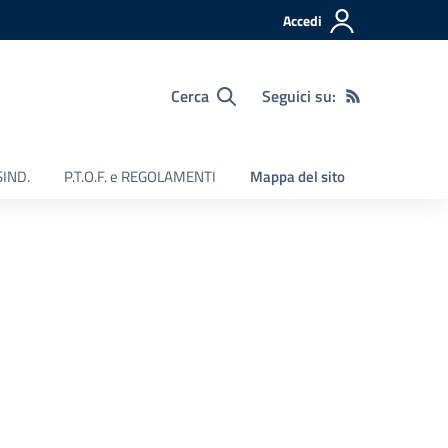
Accedi
Cerca
Seguici su:
SIND.
P.T.O.F. e REGOLAMENTI
Mappa del sito