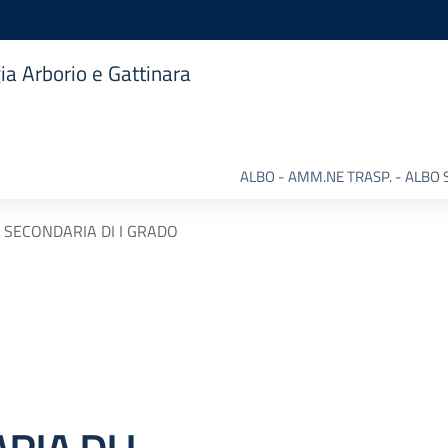
ia Arborio e Gattinara
ALBO - AMM.NE TRASP. - ALBO 
 SECONDARIA DI I GRADO