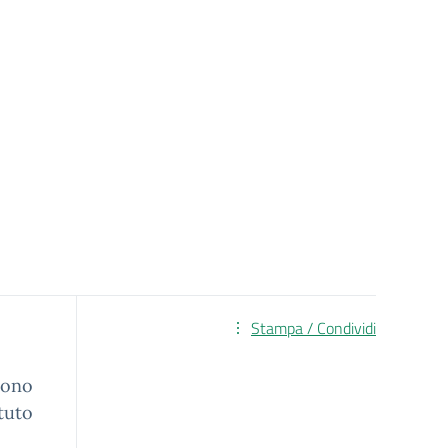
Stampa / Condividi
liono
ituto