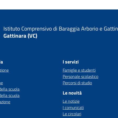
Istituto Comprensivo di Baraggia Arborio e Gatti
Gattinara (VC)
la
I servizi
zione
Famiglie e studenti
Personale scolastico
ne
Percorsi di studio
della scuola
Le novità
della scuola
Le notizie
azione
I comunicati
Le circolari