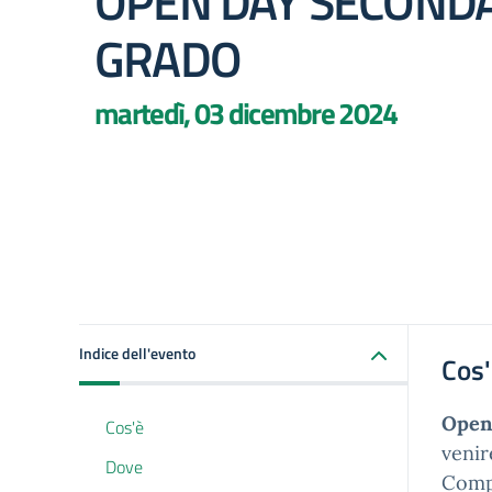
OPEN DAY SECONDAR
GRADO
martedì, 03 dicembre 2024
Indice dell'evento
Cos
Open
Cos'è
venir
Dove
Compr