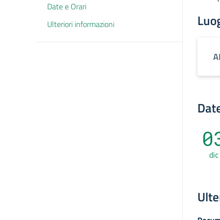
Date e Orari
Luo
Ulteriori informazioni
A
Date
0
dic
Ulte