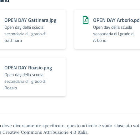
enti
OPEN DAY Gattinara.jpg
OPEN DAY Arborio.pd
Open day della scuola
Open day della scuola
secondaria di I grado di
secondaria di I grado di
Gattinara
Arborio
OPEN DAY Roasio.png
Open day della scuola
secondaria di I grado di
Roasio
 dove diversamente specificato, questo articolo è stato rilasciato sot
a Creative Commons Attribuzione 4.0
Italia.