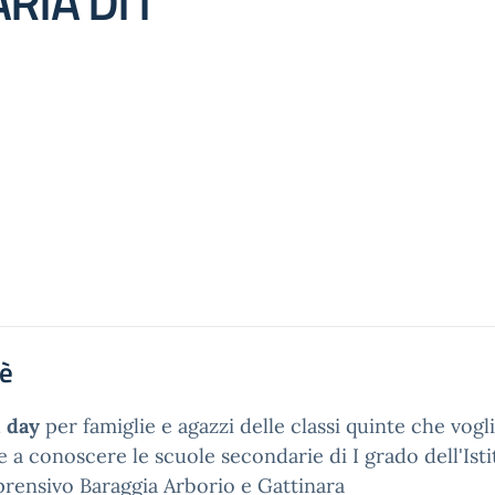
IA DI I
'è
 day
per famiglie e agazzi delle classi quinte che vog
e a conoscere le scuole secondarie di I grado dell'Ist
ensivo Baraggia Arborio e Gattinara